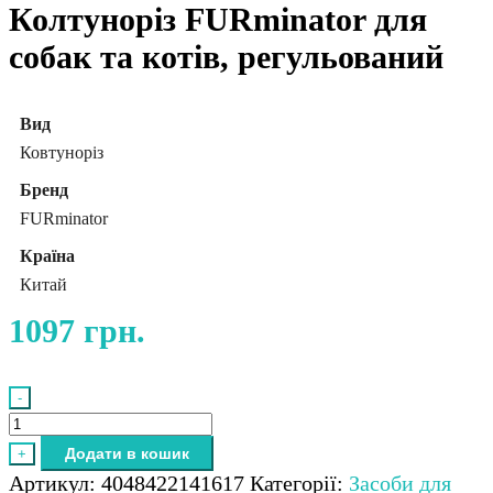
Колтуноріз FURminator для
собак та котів, регульований
Вид
Ковтуноріз
Бренд
FURminator
Країна
Китай
1097
грн.
-
Колтуноріз
FURminator
Додати в кошик
+
для
Артикул:
4048422141617
Категорії:
Засоби для