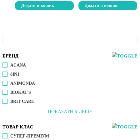
Додати в кошик
Додати в кошик
БРЕНД
ACANA
8IN1
ANIMONDA
BIOKAT'S
BRIT CARE
ПОКАЗАТИ БІЛЬШЕ
ТОВАР КЛАС
СУПЕР-ПРЕМІУМ