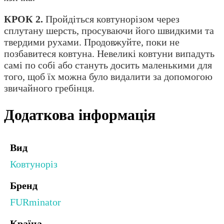
КРОК 2.
Пройдіться ковтунорізом через
сплутану шерсть, просуваючи його швидкими та
твердими рухами. Продовжуйте, поки не
позбавитеся ковтуна. Невеликі ковтуни випадуть
самі по собі або стануть досить маленькими для
того, щоб їх можна було видалити за допомогою
звичайного гребінця.
Додаткова інформація
Вид
Ковтуноріз
Бренд
FURminator
Країна