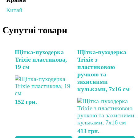
Китай
Супутні товари
Щітка-пуходерка
Щітка-пуходерка
Trixie пластикова,
Trixie з
19 см
пластиковою
ручкою та
захисними
кульками, 7х16 см
152
грн.
413
грн.