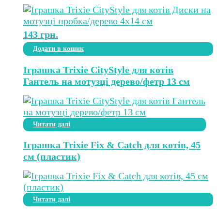
143
грн.
Додати в кошик
Іграшка Trixie CityStyle для котів
Гантель на мотузці дерево/фетр 13 см
Читати далі
Іграшка Trixie Fix & Catch для котів, 45
см (пластик)
Читати далі