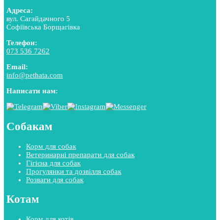
Адреса:
вул. Сагайдачного 5
Софіївська Борщагівка
Телефон:
073 536 7262
Email:
info@pethata.com
Написати нам:
Собакам
Корм для собак
Ветеринарні препарати для собак
Гігієна для собак
Прогулянки та дозвілля собак
Розваги для собак
Котам
Корм для котів