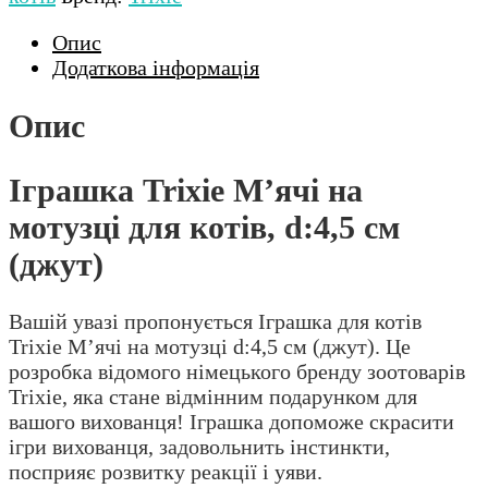
Опис
Додаткова інформація
Опис
Іграшка Trixie М’ячі на
мотузці для котів, d:4,5 см
(джут)
Вашій увазі пропонується Іграшка для котів
Trixie М’ячі на мотузці d:4,5 см (джут). Це
розробка відомого німецького бренду зоотоварів
Trixie, яка стане відмінним подарунком для
вашого вихованця! Іграшка допоможе скрасити
ігри вихованця, задовольнить інстинкти,
посприяє розвитку реакції і уяви.