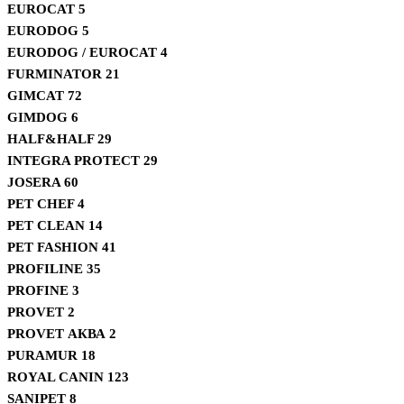
EUROCAT
5
EURODOG
5
EURODOG / EUROCAT
4
FURMINATOR
21
GIMCAT
72
GIMDOG
6
HALF&HALF
29
INTEGRA PROTECT
29
JOSERA
60
PET CHEF
4
PET CLEAN
14
PET FASHION
41
PROFILINE
35
PROFINE
3
PROVET
2
PROVET АКВА
2
PURAMUR
18
ROYAL CANIN
123
SANIPET
8