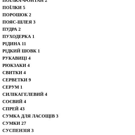
ПОЇЛКА-ФОНТАН
2
ПОЇЛКИ
5
ПОРОШОК
2
ПОЯС-ШЛЕЯ
3
ПУДРА
2
ПУХОДЕРКА
1
РІДИНА
11
РІДКИЙ ШОВК
1
РУКАВИЦІ
4
РЮКЗАКИ
4
СВИТКИ
4
СЕРВЕТКИ
9
СЕРУМ
1
СИЛІКАГЕЛЕВИЙ
4
СОЄВИЙ
4
СПРЕЙ
43
СУМКА ДЛЯ ЛАСОЩІВ
3
СУМКИ
27
СУСПЕНЗІЯ
3