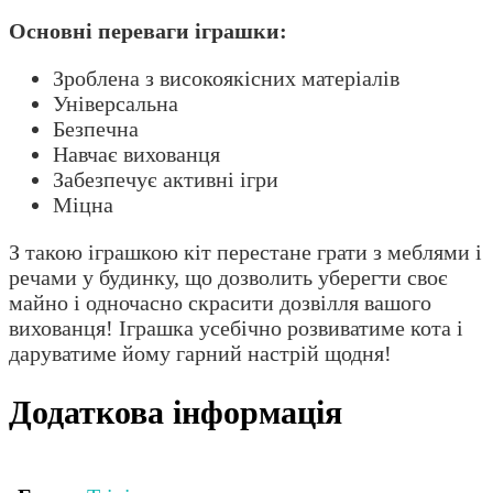
Основні переваги іграшки:
Зроблена з високоякісних матеріалів
Універсальна
Безпечна
Навчає вихованця
Забезпечує активні ігри
Міцна
З такою іграшкою кіт перестане грати з меблями і
речами у будинку, що дозволить уберегти своє
майно і одночасно скрасити дозвілля вашого
вихованця! Іграшка усебічно розвиватиме кота і
даруватиме йому гарний настрій щодня!
Додаткова інформація