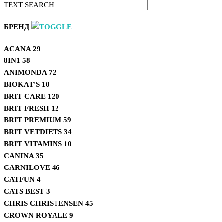
TEXT SEARCH
БРЕНД
ACANA
29
8IN1
58
ANIMONDA
72
BIOKAT'S
10
BRIT CARE
120
BRIT FRESH
12
BRIT PREMIUM
59
BRIT VETDIETS
34
BRIT VITAMINS
10
CANINA
35
CARNILOVE
46
CATFUN
4
CATS BEST
3
CHRIS CHRISTENSEN
45
CROWN ROYALE
9