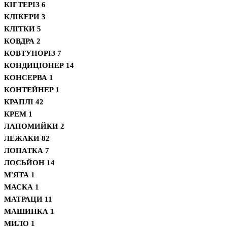
КІГТЕРІЗ
6
КЛІКЕРИ
3
КЛІТКИ
5
КОВДРА
2
КОВТУНОРІЗ
7
КОНДИЦІОНЕР
14
КОНСЕРВА
1
КОНТЕЙНЕР
1
КРАПЛІ
42
КРЕМ
1
ЛАПОМИЙКИ
2
ЛЕЖАКИ
82
ЛОПАТКА
7
ЛОСЬЙОН
14
М'ЯТА
1
МАСКА
1
МАТРАЦИ
11
МАШИНКА
1
МИЛО
1