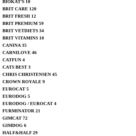
BIOKAT'S
10
BRIT CARE
120
BRIT FRESH
12
BRIT PREMIUM
59
BRIT VETDIETS
34
BRIT VITAMINS
10
CANINA
35
CARNILOVE
46
CATFUN
4
CATS BEST
3
CHRIS CHRISTENSEN
45
CROWN ROYALE
9
EUROCAT
5
EURODOG
5
EURODOG / EUROCAT
4
FURMINATOR
21
GIMCAT
72
GIMDOG
6
HALF&HALF
29