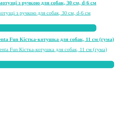
отузці з ручкою для собак, 30 см, d-6 см
enta Fun Кістка-котушка для собак, 11 см (гума)