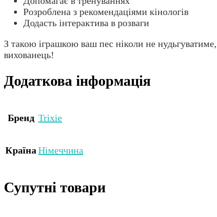
Допомагає в тренуваннях
Розроблена з рекомендаціями кінологів
Додасть інтерактива в розваги
З такою іграшкою ваш пес ніколи не нудьгуватиме,
вихованець!
Додаткова інформація
Бренд
Trixie
Країна
Німеччина
Супутні товари