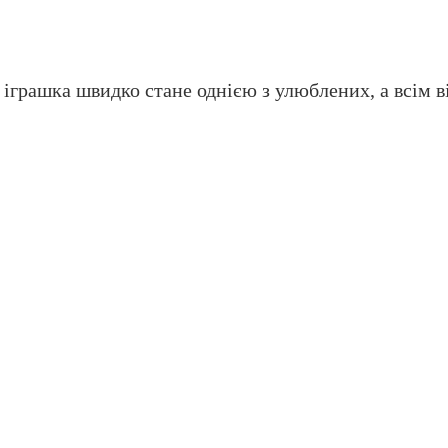
 іграшка швидко стане однією з улюблених, а всім 