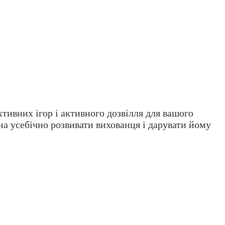
ктивних ігор і активного дозвілля для вашого
а усебічно розвивати вихованця і дарувати йому