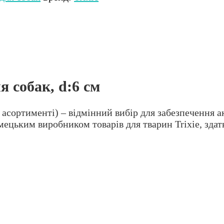
я собак, d:6 см
 асортименті) – відмінний вибір для забезпечення а
цьким виробником товарів для тварин Trixie, здатн