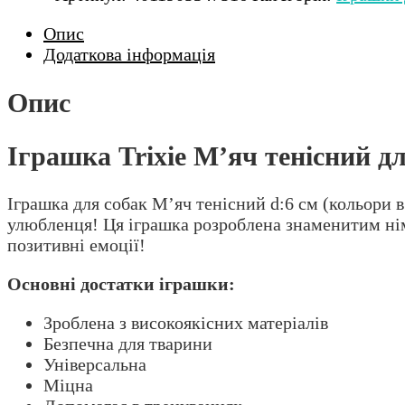
Опис
Додаткова інформація
Опис
Іграшка Trixie М’яч тенісний дл
Іграшка для собак М’яч тенісний d:6 см (кольори в
улюбленця! Ця іграшка розроблена знаменитим німе
позитивні емоції!
Основні достатки іграшки:
Зроблена з високоякісних матеріалів
Безпечна для тварини
Універсальна
Міцна