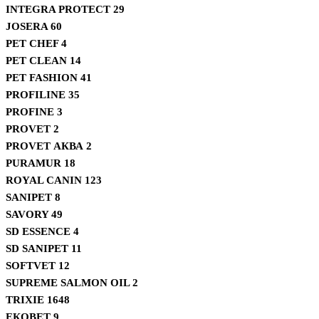
INTEGRA PROTECT
29
JOSERA
60
PET CHEF
4
PET CLEAN
14
PET FASHION
41
PROFILINE
35
PROFINE
3
PROVET
2
PROVET АКВА
2
PURAMUR
18
ROYAL CANIN
123
SANIPET
8
SAVORY
49
SD ESSENCE
4
SD SANIPET
11
SOFTVET
12
SUPREME SALMON OIL
2
TRIXIE
1648
ЕКОВЕТ
9