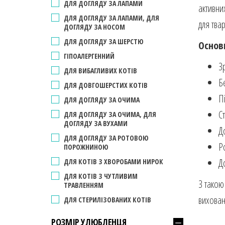
ДЛЯ ДОГЛЯДУ ЗА ЛАПАМИ
активни
ДЛЯ ДОГЛЯДУ ЗА ЛАПАМИ, ДЛЯ
для твар
ДОГЛЯДУ ЗА НОСОМ
ДЛЯ ДОГЛЯДУ ЗА ШЕРСТЮ
Основ
ГІПОАЛЕРГЕННИЙ
З
ДЛЯ ВИБАГЛИВИХ КОТІВ
Б
ДЛЯ ДОВГОШЕРСТИХ КОТІВ
Пі
ДЛЯ ДОГЛЯДУ ЗА ОЧИМА
Ст
ДЛЯ ДОГЛЯДУ ЗА ОЧИМА, ДЛЯ
ДОГЛЯДУ ЗА ВУХАМИ
Д
ДЛЯ ДОГЛЯДУ ЗА РОТОВОЮ
Р
ПОРОЖНИНОЮ
Д
ДЛЯ КОТІВ З ХВОРОБАМИ НИРОК
ДЛЯ КОТІВ З ЧУТЛИВИМ
З такою
ТРАВЛЕННЯМ
вихован
ДЛЯ СТЕРИЛІЗОВАНИХ КОТІВ
РОЗМІР УЛЮБЛЕНЦЯ