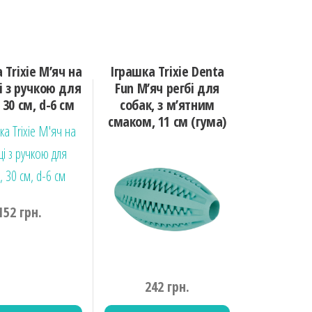
 Trixie М’яч на
Іграшка Trixie Denta
і з ручкою для
Fun М’яч регбі для
 30 см, d-6 см
собак, з м’ятним
смаком, 11 см (гума)
152
грн.
242
грн.