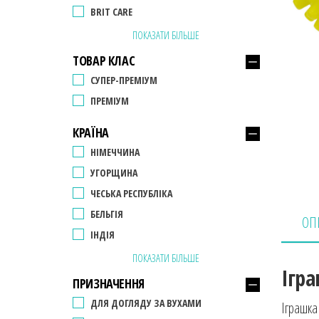
BRIT CARE
ПОКАЗАТИ БІЛЬШЕ
ТОВАР КЛАС
СУПЕР-ПРЕМІУМ
ПРЕМІУМ
КРАЇНА
НІМЕЧЧИНА
УГОРЩИНА
ЧЕСЬКА РЕСПУБЛІКА
БЕЛЬГІЯ
ОП
ІНДІЯ
ПОКАЗАТИ БІЛЬШЕ
Ігра
ПРИЗНАЧЕННЯ
ДЛЯ ДОГЛЯДУ ЗА ВУХАМИ
Іграшка