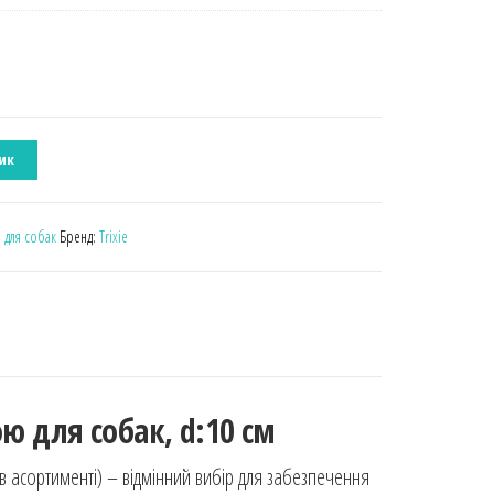
ик
 для собак
Бренд:
Trixie
ю для собак, d:10 см
и в асортименті) – відмінний вибір для забезпечення