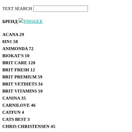
TEXT SEARCH
БРЕНД
ACANA
29
8IN1
58
ANIMONDA
72
BIOKAT'S
10
BRIT CARE
120
BRIT FRESH
12
BRIT PREMIUM
59
BRIT VETDIETS
34
BRIT VITAMINS
10
CANINA
35
CARNILOVE
46
CATFUN
4
CATS BEST
3
CHRIS CHRISTENSEN
45