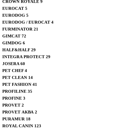
CROWN ROYALE
9
EUROCAT
5
EURODOG
5
EURODOG / EUROCAT
4
FURMINATOR
21
GIMCAT
72
GIMDOG
6
HALF&HALF
29
INTEGRA PROTECT
29
JOSERA
60
PET CHEF
4
PET CLEAN
14
PET FASHION
41
PROFILINE
35
PROFINE
3
PROVET
2
PROVET АКВА
2
PURAMUR
18
ROYAL CANIN
123