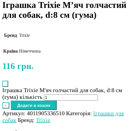
Іграшка Trixie М’яч голчастий
для собак, d:8 см (гума)
Бренд
Trixie
Країна
Німеччина
116
грн.
-
Іграшка Trixie М'яч голчастий для собак, d:8 см
(гума) кількість
Додати в кошик
+
Артикул:
4011905336510
Категорія:
Іграшки для
собак
Бренд:
Trixie