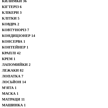
КИЛИМКИ
36
КІГТЕРІЗ
6
КЛІКЕРИ
3
КЛІТКИ
5
КОВДРА
2
КОВТУНОРІЗ
7
КОНДИЦІОНЕР
14
КОНСЕРВА
1
КОНТЕЙНЕР
1
КРАПЛІ
42
КРЕМ
1
ЛАПОМИЙКИ
2
ЛЕЖАКИ
82
ЛОПАТКА
7
ЛОСЬЙОН
14
М'ЯТА
1
МАСКА
1
МАТРАЦИ
11
МАШИНКА
1