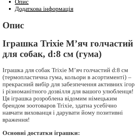
Опис
Додаткова інформація
Опис
Іграшка Trixie М’яч голчастий
для собак, d:8 см (гума)
Іграшка для собак Trixie М’яч голчастий d:8 см
(термопластична гума, кольори в асортименті) –
прекрасний вибір для забезпечення активних ігор
і різноманітного дозвілля для вашого улюбленця!
Ця іграшка розроблена відомим німецьким
брендом зоотоваров Trixie, здатна усебічно
навчати вихованця і дарувати йому позитивні
враження!
Основні достатки іграшки: