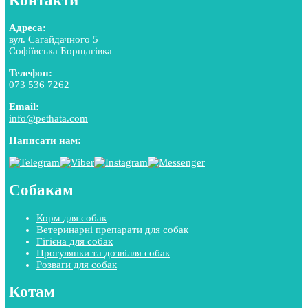
Контакти
Адреса:
вул. Сагайдачного 5
Софіївська Борщагівка
Телефон:
073 536 7262
Email:
info@pethata.com
Написати нам:
Собакам
Корм для собак
Ветеринарні препарати для собак
Гігієна для собак
Прогулянки та дозвілля собак
Розваги для собак
Котам