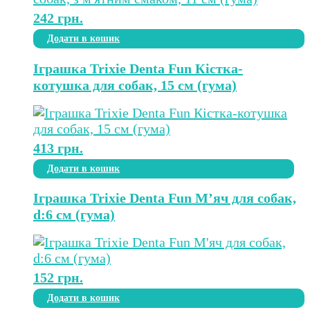
242
грн.
Додати в кошик
Іграшка Trixie Denta Fun Кістка-
котушка для собак, 15 см (гума)
413
грн.
Додати в кошик
Іграшка Trixie Denta Fun М’яч для собак,
d:6 см (гума)
152
грн.
Додати в кошик