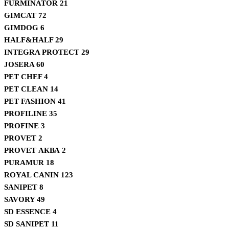
FURMINATOR
21
GIMCAT
72
GIMDOG
6
HALF&HALF
29
INTEGRA PROTECT
29
JOSERA
60
PET CHEF
4
PET CLEAN
14
PET FASHION
41
PROFILINE
35
PROFINE
3
PROVET
2
PROVET АКВА
2
PURAMUR
18
ROYAL CANIN
123
SANIPET
8
SAVORY
49
SD ESSENCE
4
SD SANIPET
11