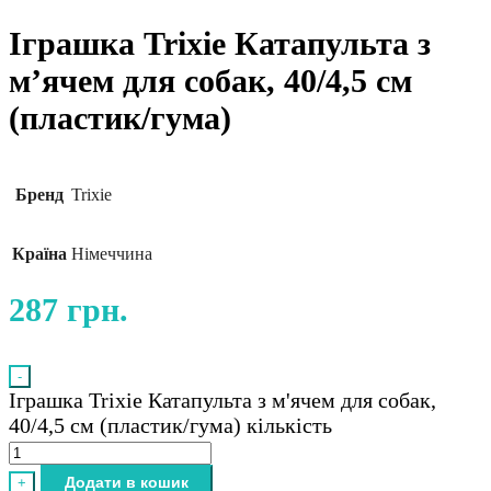
Іграшка Trixie Катапульта з
м’ячем для собак, 40/4,5 см
(пластик/гума)
Бренд
Trixie
Країна
Німеччина
287
грн.
-
Іграшка Trixie Катапульта з м'ячем для собак,
40/4,5 см (пластик/гума) кількість
Додати в кошик
+