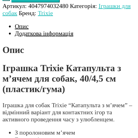
Артикул:
4047974032480
Категорія:
Іграшки для
собак
Бренд:
Trixie
Опис
Додаткова інформація
Опис
Іграшка Trixie Катапульта з
м’ячем для собак, 40/4,5 см
(пластик/гума)
Іграшка для собак Trixie “Катапульта з м’ячем” –
відмінний варіант для контактних ігор та
активного проведення часу з улюбленцем.
З поролоновим м’ячем