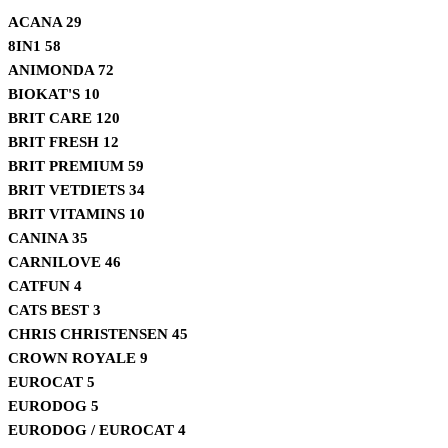
ACANA
29
8IN1
58
ANIMONDA
72
BIOKAT'S
10
BRIT CARE
120
BRIT FRESH
12
BRIT PREMIUM
59
BRIT VETDIETS
34
BRIT VITAMINS
10
CANINA
35
CARNILOVE
46
CATFUN
4
CATS BEST
3
CHRIS CHRISTENSEN
45
CROWN ROYALE
9
EUROCAT
5
EURODOG
5
EURODOG / EUROCAT
4