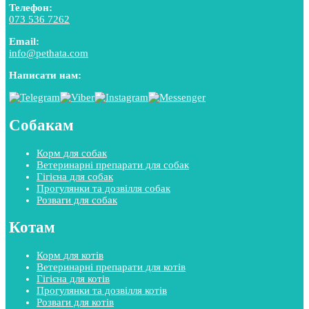
Телефон:
073 536 7262
Email:
info@pethata.com
Написати нам:
Собакам
Корм для собак
Ветеринарні препарати для собак
Гігієна для собак
Прогулянки та дозвілля собак
Розваги для собак
Котам
Корм для котів
Ветеринарні препарати для котів
Гігієна для котів
Прогулянки та дозвілля котів
Розваги для котів