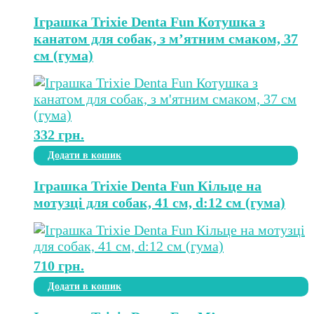
Іграшка Trixie Denta Fun Котушка з
канатом для собак, з м’ятним смаком, 37
см (гума)
332
грн.
Додати в кошик
Іграшка Trixie Denta Fun Кільце на
мотузці для собак, 41 см, d:12 см (гума)
710
грн.
Додати в кошик