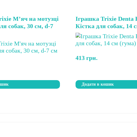
ixie М’яч на мотузці
Іграшка Trixie Denta 
ля собак, 30 см, d-7
Кістка для собак, 14 
413
грн.
ошик
Додати в кошик