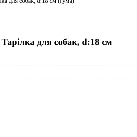
лка для собак, d:18 см (гума)
 Тарілка для собак, d:18 см