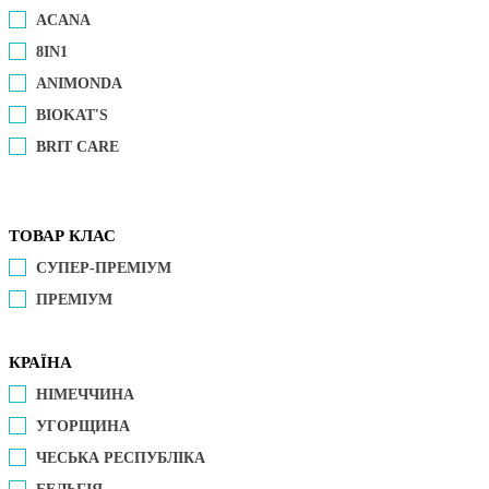
ACANA
8IN1
ANIMONDA
BIOKAT'S
BRIT CARE
ТОВАР КЛАС
СУПЕР-ПРЕМІУМ
ПРЕМІУМ
КРАЇНА
НІМЕЧЧИНА
УГОРЩИНА
ЧЕСЬКА РЕСПУБЛІКА