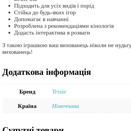
Підходить для усіх видів і порід
Стійка до будь-яких ігор
Допомагає в навчанні
Розроблена з рекомендаціями кінологів
Додасть інтерактива в розваги
З такою іграшкою ваш вихованець ніколи не нудьгу
вихованець!
Додаткова інформація
Бренд
Trixie
Країна
Німеччина
Супутні товари