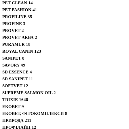
PET CLEAN
14
PET FASHION
41
PROFILINE
35
PROFINE
3
PROVET
2
PROVET АКВА
2
PURAMUR
18
ROYAL CANIN
123
SANIPET
8
SAVORY
49
SD ESSENCE
4
SD SANIPET
11
SOFTVET
12
SUPREME SALMON OIL
2
TRIXIE
1648
ЕКОВЕТ
9
ЕКОВЕТ, ФІТОКОМПЛЕКСИ
8
ПРИРОДА
211
ПРОФІЛАЙН
12