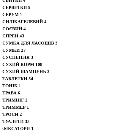
СВИТКИ
4
СЕРВЕТКИ
9
СЕРУМ
1
СИЛІКАГЕЛЕВИЙ
4
СОЄВИЙ
4
СПРЕЙ
43
СУМКА ДЛЯ ЛАСОЩІВ
3
СУМКИ
27
СУСПЕНЗІЯ
3
СУХИЙ КОРМ
108
СУХИЙ ШАМПУНЬ
2
ТАБЛЕТКИ
54
ТОНІК
1
ТРАВА
6
ТРИМІНГ
2
ТРИММЕР
1
ТРОСИ
2
ТУАЛЕТИ
35
ФІКСАТОРИ
1