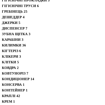
ГІГІЄНІЧНІ ПРОКЛАДКИ
3
ГІГІЄНІЧНІ ТРУСИ
6
ГРЕБІНЕЦЬ
25
ДЕШЕДДЕР
4
ДЖЕРКИ
5
ДИСПЕНСЕР
7
ЗУБНА ЩІТКА
3
КАРАБІНИ
3
КИЛИМКИ
36
КІГТЕРІЗ
6
КЛІКЕРИ
3
КЛІТКИ
5
КОВДРА
2
КОВТУНОРІЗ
7
КОНДИЦІОНЕР
14
КОНСЕРВА
1
КОНТЕЙНЕР
1
КРАПЛІ
42
КРЕМ
1