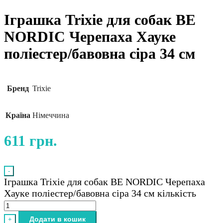
Іграшка Trixie для собак BE
NORDIC Черепаха Хауке
поліестер/бавовна сіра 34 см
Бренд
Trixie
Країна
Німеччина
611
грн.
-
Іграшка Trixie для собак BE NORDIC Черепаха
Хауке поліестер/бавовна сіра 34 см кількість
Додати в кошик
+