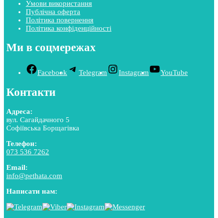
Умови використання
Публічна оферта
Політика повернення
Політика конфіденційності
Ми в соцмережах
Facebook
Telegram
Instagram
YouTube
Контакти
Адреса:
вул. Сагайдачного 5
Софіївська Борщагівка
Телефон:
073 536 7262
Email:
info@pethata.com
Написати нам: