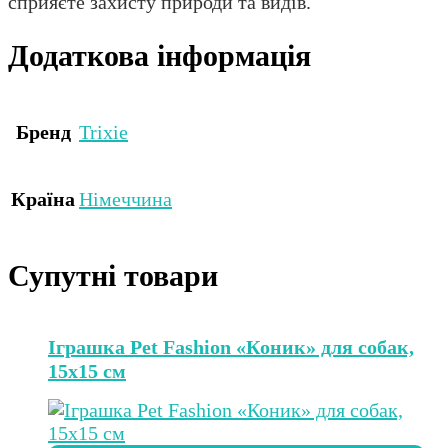
сприяєте захисту природи та видів.
Додаткова інформація
Бренд
Trixie
Країна
Німеччина
Супутні товари
Іграшка Pet Fashion «Коник» для собак,
15х15 см