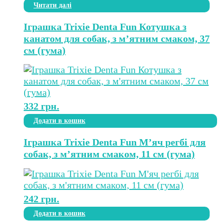
Читати далі
Іграшка Trixie Denta Fun Котушка з
канатом для собак, з м’ятним смаком, 37
см (гума)
332
грн.
Додати в кошик
Іграшка Trixie Denta Fun М’яч регбі для
собак, з м’ятним смаком, 11 см (гума)
242
грн.
Додати в кошик