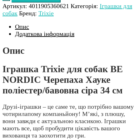
Артикул:
4011905360621
Категорія:
Іграшки для
собак
Бренд:
Trixie
Опис
Додаткова інформація
Опис
Іграшка Trixie для собак BE
NORDIC Черепаха Хауке
поліестер/бавовна сіра 34 см
Друзі-іграшки – це саме те, що потрібно вашому
чотирилапому компаньйону! М’які, з плюшу,
вони завжди є актуальною класикою. Іграшки
мають все, щоб пробудити цікавість вашого
вихованця та заохотити до гри.