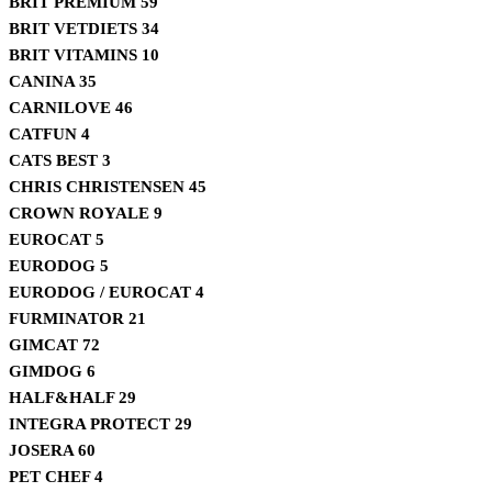
BRIT PREMIUM
59
BRIT VETDIETS
34
BRIT VITAMINS
10
CANINA
35
CARNILOVE
46
CATFUN
4
CATS BEST
3
CHRIS CHRISTENSEN
45
CROWN ROYALE
9
EUROCAT
5
EURODOG
5
EURODOG / EUROCAT
4
FURMINATOR
21
GIMCAT
72
GIMDOG
6
HALF&HALF
29
INTEGRA PROTECT
29
JOSERA
60
PET CHEF
4