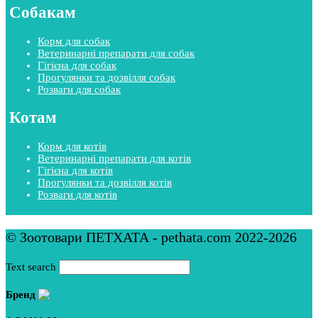
Собакам
Корм для собак
Ветеринарні препарати для собак
Гігієна для собак
Прогулянки та дозвілля собак
Розваги для собак
Котам
Корм для котів
Ветеринарні препарати для котів
Гігієна для котів
Прогулянки та дозвілля котів
Розваги для котів
© Зоотовари ПЕТХАТА - pethata.com 2022-2026
Text search
Бренд