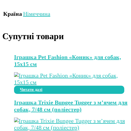
Країна
Німеччина
Супутні товари
Іграшка Pet Fashion «Коник» для собак,
15х15 см
Читати далі
Іграшка Trixie Bungee Tugger з м’ячем для
собак, 7/48 см (поліестер)