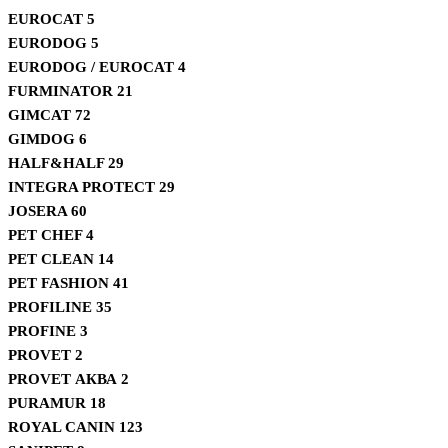
EUROCAT
5
EURODOG
5
EURODOG / EUROCAT
4
FURMINATOR
21
GIMCAT
72
GIMDOG
6
HALF&HALF
29
INTEGRA PROTECT
29
JOSERA
60
PET CHEF
4
PET CLEAN
14
PET FASHION
41
PROFILINE
35
PROFINE
3
PROVET
2
PROVET АКВА
2
PURAMUR
18
ROYAL CANIN
123