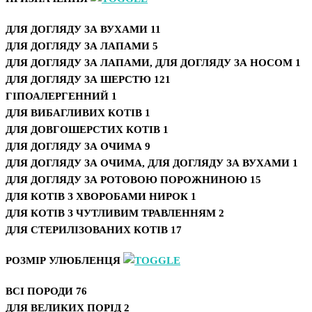
ДЛЯ ДОГЛЯДУ ЗА ВУХАМИ
11
ДЛЯ ДОГЛЯДУ ЗА ЛАПАМИ
5
ДЛЯ ДОГЛЯДУ ЗА ЛАПАМИ, ДЛЯ ДОГЛЯДУ ЗА НОСОМ
1
ДЛЯ ДОГЛЯДУ ЗА ШЕРСТЮ
121
ГІПОАЛЕРГЕННИЙ
1
ДЛЯ ВИБАГЛИВИХ КОТІВ
1
ДЛЯ ДОВГОШЕРСТИХ КОТІВ
1
ДЛЯ ДОГЛЯДУ ЗА ОЧИМА
9
ДЛЯ ДОГЛЯДУ ЗА ОЧИМА, ДЛЯ ДОГЛЯДУ ЗА ВУХАМИ
1
ДЛЯ ДОГЛЯДУ ЗА РОТОВОЮ ПОРОЖНИНОЮ
15
ДЛЯ КОТІВ З ХВОРОБАМИ НИРОК
1
ДЛЯ КОТІВ З ЧУТЛИВИМ ТРАВЛЕННЯМ
2
ДЛЯ СТЕРИЛІЗОВАНИХ КОТІВ
17
РОЗМІР УЛЮБЛЕНЦЯ
ВСІ ПОРОДИ
76
ДЛЯ ВЕЛИКИХ ПОРІД
2