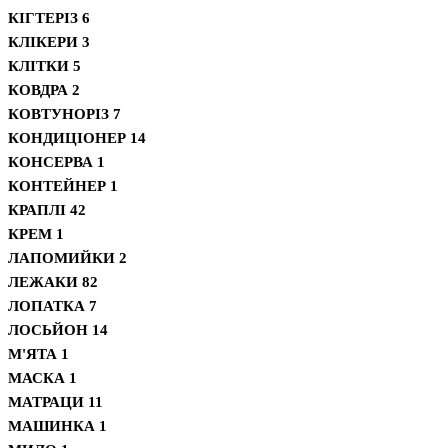
КІГТЕРІЗ
6
КЛІКЕРИ
3
КЛІТКИ
5
КОВДРА
2
КОВТУНОРІЗ
7
КОНДИЦІОНЕР
14
КОНСЕРВА
1
КОНТЕЙНЕР
1
КРАПЛІ
42
КРЕМ
1
ЛАПОМИЙКИ
2
ЛЕЖАКИ
82
ЛОПАТКА
7
ЛОСЬЙОН
14
М'ЯТА
1
МАСКА
1
МАТРАЦИ
11
МАШИНКА
1