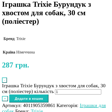
Іграшка Trixie Бурундук з
хвостом для собак, 30 см
(поліестер)
Бренд
Trixie
Країна
Німеччина
287
грн.
-
Іграшка Trixie Бурундук з хвостом для собак, 30
см (поліестер) кількість
Додати в кошик
+
Артикул:
4011905359861
Категорія:
Іграшки для
собак
Бренд:
Trixie