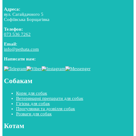
Адреса:
вул. Сагайдачного 5
Софіївська Борщагівка
Телефон:
073 536 7262
Email:
info@pethata.com
Написати нам:
Собакам
Корм для собак
Ветеринарні препарати для собак
Гігієна для собак
Прогулянки та дозвілля собак
Розваги для собак
Котам