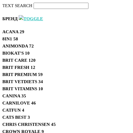
TEXT SEARCH
БРЕНД
ACANA
29
8IN1
58
ANIMONDA
72
BIOKAT'S
10
BRIT CARE
120
BRIT FRESH
12
BRIT PREMIUM
59
BRIT VETDIETS
34
BRIT VITAMINS
10
CANINA
35
CARNILOVE
46
CATFUN
4
CATS BEST
3
CHRIS CHRISTENSEN
45
CROWN ROYALE
9