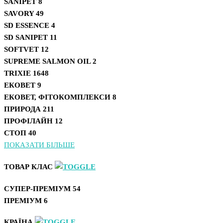
SANIPET
8
SAVORY
49
SD ESSENCE
4
SD SANIPET
11
SOFTVET
12
SUPREME SALMON OIL
2
TRIXIE
1648
ЕКОВЕТ
9
ЕКОВЕТ, ФІТОКОМПЛЕКСИ
8
ПРИРОДА
211
ПРОФІЛАЙН
12
СТОП
40
ПОКАЗАТИ БІЛЬШЕ
ТОВАР КЛАС
СУПЕР-ПРЕМІУМ
54
ПРЕМІУМ
6
КРАЇНА