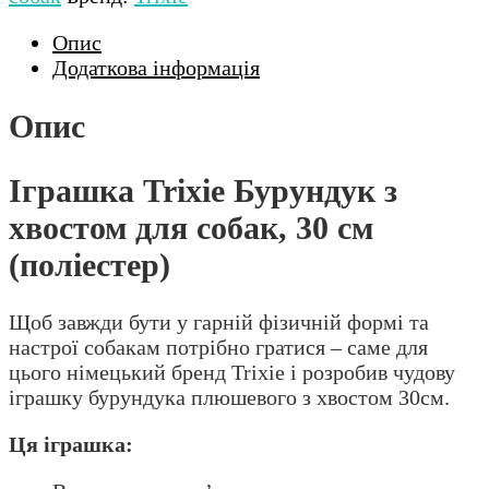
Опис
Додаткова інформація
Опис
Іграшка Trixie Бурундук з
хвостом для собак, 30 см
(поліестер)
Щоб завжди бути у гарній фізичній формі та
настрої собакам потрібно гратися – саме для
цього німецький бренд Trixie і розробив чудову
іграшку бурундука плюшевого з хвостом 30см.
Ця іграшка: