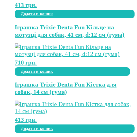
413
грн.
Додати в кошик
Іграшка Trixie Denta Fun Кільце на
мотузці для собак, 41 см, d:12 см (гума)
710
грн.
Додати в кошик
Іграшка Trixie Denta Fun Кістка для
собак, 14 см (гума)
413
грн.
Додати в кошик