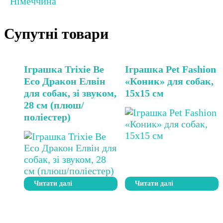
Німеччина
Супутні товари
Іграшка Trixie Be
Іграшка Pet Fashion
Eco Дракон Елвін
«Коник» для собак,
для собак, зі звуком,
15х15 см
28 см (плюш/
поліестер)
Читати далі
Читати далі