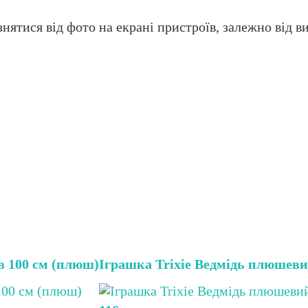
нятися від фото на екрані пристроїв, залежно від ви
в 100 см (плюш)
Іграшка Trixie Ведмідь плюшеви