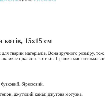
 котів, 15х15 см
 для тварин матеріалів. Вона зручного розміру, тож
икликає цікавість котиків. Іграшка має оптимальни
 бузковий, бірюзовий.
нтепон, джутовий канат, джутова мотузка.