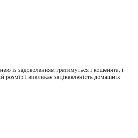
 нею із задоволенням гратимуться і кошенята, і
й розмір і викликає зацікавленість домашніх