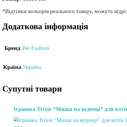
*Відтінки кольорів реального товару, можуть відріз
Додаткова інформація
Бренд
Pet Fashion
Країна
Україна
Супутні товари
Іграшка Trixie “Миша на вудочці” для коті