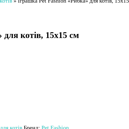
котів
»
Іграшка Pet Fashion «Рибка» для котів, 15х1
 для котів, 15х15 см
для котів
Бренд:
Pet Fashion