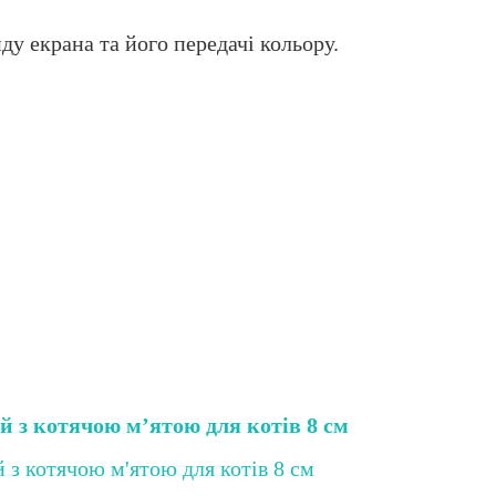
ду екрана та його передачі кольору.
й з котячою м’ятою для котів 8 см