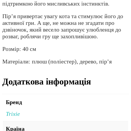
підтримкою його мисливських інстинктів.
Пір’я привертає увагу кота та стимулює його до
активної гри. А ще, не можна не згадати про
дзвіночок, який весело запрошує улюбленця до
розваг, роблячи гру ще захопливішою.
Розмір: 40 см
Матеріали: плюш (поліестер), дерево, пір’я
Додаткова інформація
Бренд
Trixie
Країна