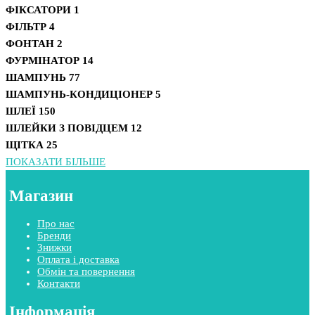
ФІКСАТОРИ
1
ФІЛЬТР
4
ФОНТАН
2
ФУРМІНАТОР
14
ШАМПУНЬ
77
ШАМПУНЬ-КОНДИЦІОНЕР
5
ШЛЕЇ
150
ШЛЕЙКИ З ПОВІДЦЕМ
12
ЩІТКА
25
ПОКАЗАТИ БІЛЬШЕ
Магазин
Про нас
Бренди
Знижки
Оплата і доставка
Обмін та повернення
Контакти
Інформація