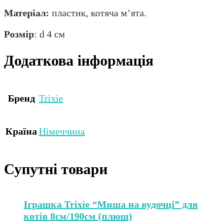
Матеріал:
пластик, котяча м’ята.
Розмір
: d 4 см
Додаткова інформація
Бренд
Trixie
Країна
Німеччина
Супутні товари
Іграшка Trixie “Миша на вудочці” для
котів 8см/190см (плюш)