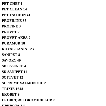
PET CHEF
4
PET CLEAN
14
PET FASHION
41
PROFILINE
35
PROFINE
3
PROVET
2
PROVET АКВА
2
PURAMUR
18
ROYAL CANIN
123
SANIPET
8
SAVORY
49
SD ESSENCE
4
SD SANIPET
11
SOFTVET
12
SUPREME SALMON OIL
2
TRIXIE
1648
ЕКОВЕТ
9
ЕКОВЕТ, ФІТОКОМПЛЕКСИ
8
ПРИРОДА
211