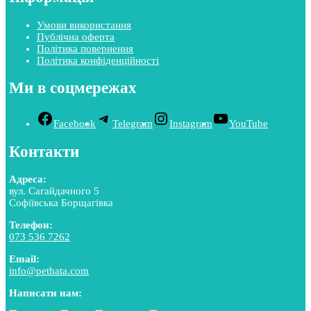
Умови використання
Публічна оферта
Політика повернення
Політика конфіденційності
Ми в соцмережах
Facebook
Telegram
Instagram
YouTube
Контакти
Адреса:
вул. Сагайдачного 5
Софіївська Борщагівка
Телефон:
073 536 7262
Email:
info@pethata.com
Написати нам: