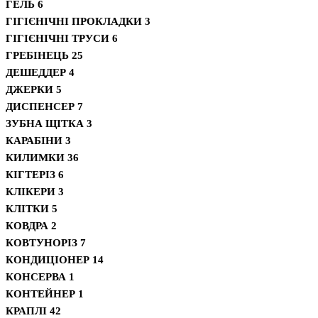
ГЕЛЬ
6
ГІГІЄНІЧНІ ПРОКЛАДКИ
3
ГІГІЄНІЧНІ ТРУСИ
6
ГРЕБІНЕЦЬ
25
ДЕШЕДДЕР
4
ДЖЕРКИ
5
ДИСПЕНСЕР
7
ЗУБНА ЩІТКА
3
КАРАБІНИ
3
КИЛИМКИ
36
КІГТЕРІЗ
6
КЛІКЕРИ
3
КЛІТКИ
5
КОВДРА
2
КОВТУНОРІЗ
7
КОНДИЦІОНЕР
14
КОНСЕРВА
1
КОНТЕЙНЕР
1
КРАПЛІ
42