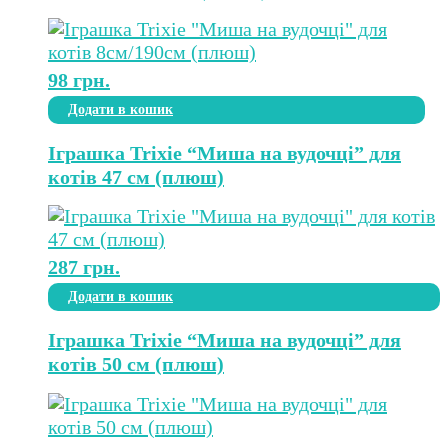
98
грн.
Додати в кошик
Іграшка Trixie “Миша на вудочці” для
котів 47 см (плюш)
287
грн.
Додати в кошик
Іграшка Trixie “Миша на вудочці” для
котів 50 см (плюш)