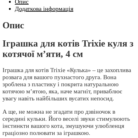
Опис
Додаткова інформація
Опис
Іграшка для котів Trixie куля з
котячої м’яти, 4 см
Іграшка для котів Trixie «Кулька» – це захоплива
розвага для вашого пухнастого друга. Вона
зроблена з пластику і покрита натуральною
котячою м’ятою, яка, наче магніт, приваблює
увагу навіть найбільших вусатих непосид.
А ще, не можна не згадати про дзвіночок в
середині кульки. Його веселі звуки стимулюють
інстинкти вашого кота, змушуючи улюбленця
граціозно полювати за іграшкою.