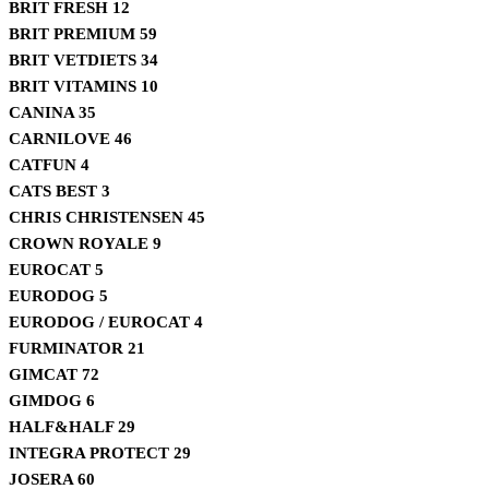
BRIT FRESH
12
BRIT PREMIUM
59
BRIT VETDIETS
34
BRIT VITAMINS
10
CANINA
35
CARNILOVE
46
CATFUN
4
CATS BEST
3
CHRIS CHRISTENSEN
45
CROWN ROYALE
9
EUROCAT
5
EURODOG
5
EURODOG / EUROCAT
4
FURMINATOR
21
GIMCAT
72
GIMDOG
6
HALF&HALF
29
INTEGRA PROTECT
29
JOSERA
60