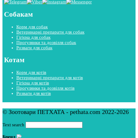
Собакам
Корм для собак
Ветеринарні препарати для собак
Гігієна для собак
Прогулянки та дозвілля собак
Розваги для собак
Котам
Корм для котів
Ветеринарні препарати для котів
Гігієна для котів
Прогулянки та дозвілля котів
Розваги для котів
© Зоотовари ПЕТХАТА - pethata.com 2022-2026
Text search
Бренд