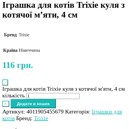
Іграшка для котів Trixie куля з
котячої м’яти, 4 см
Бренд
Trixie
Країна
Німеччина
116
грн.
-
Іграшка для котів Trixie куля з котячої м'яти, 4 см
кількість
Додати в кошик
+
Артикул:
4011905455679
Категорія:
Іграшки для
котів
Бренд:
Trixie