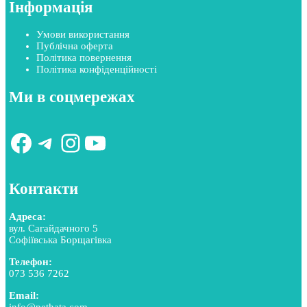
Інформація
Умови використання
Публічна оферта
Політика повернення
Політика конфіденційності
Ми в соцмережах
Facebook
Telegram
Instagram
YouTube
Контакти
Адреса:
вул. Сагайдачного 5
Софіївська Борщагівка
Телефон:
073 536 7262
Email:
info@pethata.com