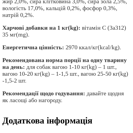
жир 2,0%, сира клітковина 3,0%, сира зола 2,5%,
вологість 17,0%, кальцій 0,2%, фосфор 0,3%,
натрій 0,2%.
Харчові добавки на 1 кг(kg):
вітамін C (3a312)
35 мг(mg).
Енергетична цінність:
2970 ккал/кг(kсal/kg).
Рекомендована норма порції на одну тварину
на день:
для собак вагою 1-10 кг(kg) – 1 шт.,
вагою 10-20 кг(kg) – 1-1,5 шт., вагою 25-50 кг(kg)
-1,5-2 шт.
Рекомендації щодо годування:
давайте щодня
як ласощі або нагороду.
Додаткова інформація