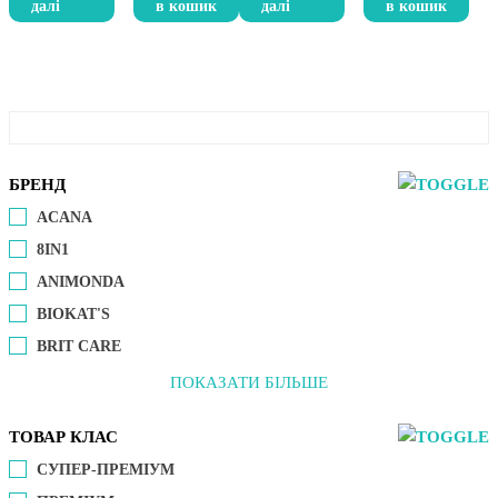
далі
в кошик
далі
в кошик
БРЕНД
ACANA
8IN1
ANIMONDA
BIOKAT'S
BRIT CARE
ПОКАЗАТИ БІЛЬШЕ
ТОВАР КЛАС
СУПЕР-ПРЕМІУМ