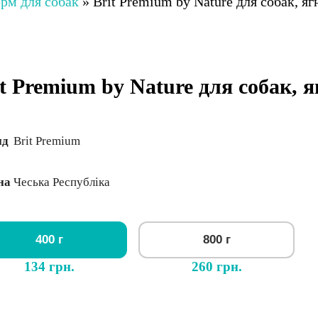
рм для собак
»
Brit Premium by Nature для собак, яг
it Premium by Nature для собак, 
нд
Brit Premium
на
Чеська Республіка
400 г
800 г
134 грн.
260 грн.