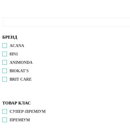
БРЕНД
ACANA
8IN1
ANIMONDA
BIOKAT'S
BRIT CARE
ТОВАР КЛАС
СУПЕР-ПРЕМІУМ
ПРЕМІУМ