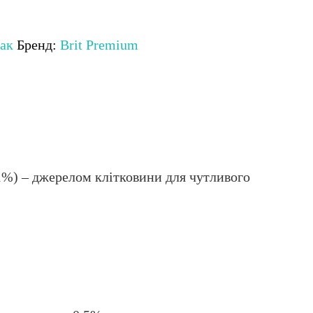
бак
Бренд:
Brit Premium
1%) – джерелом клітковини для чутливого