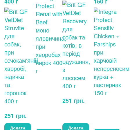
400 г
150 г
251
грн.
251
грн.
Додати
Додати