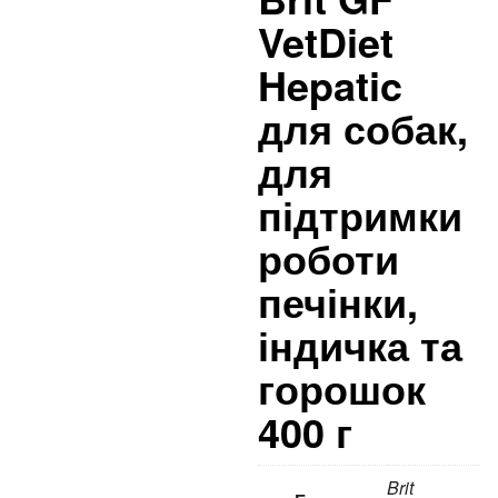
VetDiet
Hepatic
для собак,
для
підтримки
роботи
печінки,
індичка та
горошок
400 г
Brit