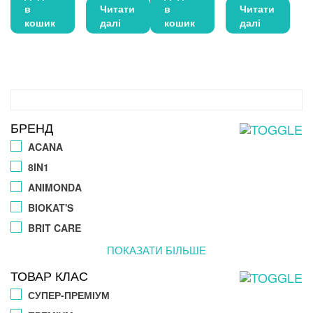
в
Читати
в
Читати
кошик
далі
кошик
далі
БРЕНД
ACANA
8IN1
ANIMONDA
BIOKAT'S
BRIT CARE
ПОКАЗАТИ БІЛЬШЕ
ТОВАР КЛАС
СУПЕР-ПРЕМІУМ