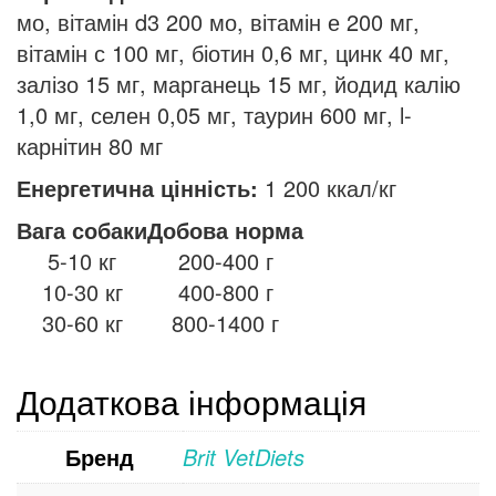
мо, вітамін d3 200 мо, вітамін е 200 мг,
вітамін с 100 мг, біотин 0,6 мг, цинк 40 мг,
залізо 15 мг, марганець 15 мг, йодид калію
1,0 мг, селен 0,05 мг, таурин 600 мг, l-
карнітин 80 мг
Енергетична цінність:
1 200 ккал/кг
Вага собаки
Добова норма
5-10 кг
200-400 г
10-30 кг
400-800 г
30-60 кг
800-1400 г
Додаткова інформація
Бренд
Brit VetDiets