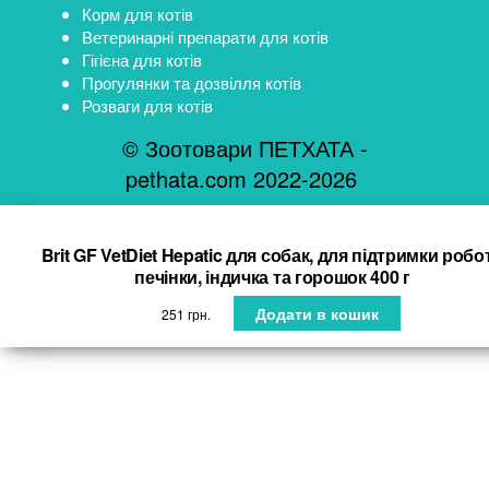
Корм для котів
Ветеринарні препарати для котів
Гігієна для котів
Прогулянки та дозвілля котів
Розваги для котів
© Зоотовари ПЕТХАТА -
pethata.com 2022-2026
Brit GF VetDiet Hepatic для собак, для підтримки робо
печінки, індичка та горошок 400 г
Додати в кошик
251
грн.