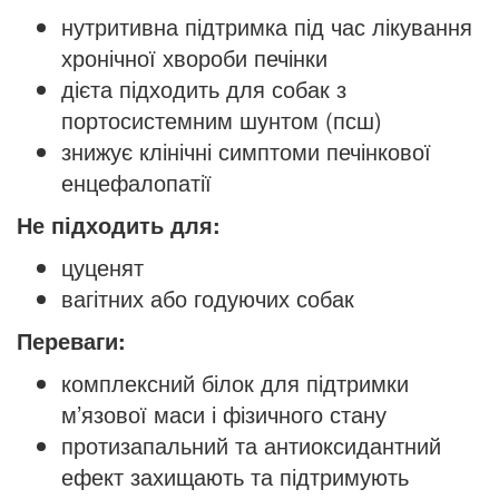
нутритивна підтримка під час лікування
хронічної хвороби печінки
дієта підходить для собак з
портосистемним шунтом (псш)
знижує клінічні симптоми печінкової
енцефалопатії
Не підходить для:
цуценят
вагітних або годуючих собак
Переваги:
комплексний білок для підтримки
м’язової маси і фізичного стану
протизапальний та антиоксидантний
ефект захищають та підтримують