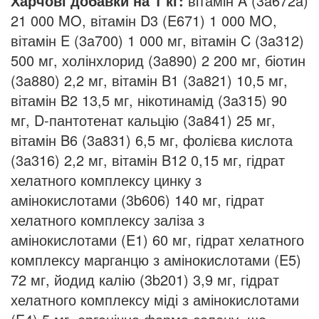
Харчові добавки на 1 кг:
вітамін A (3a672a)
21 000 MO, вітамін D3 (E671) 1 000 MO,
вітамін E (3a700) 1 000 мг, вітамін C (3a312)
500 мг, холінхлорид (3a890) 2 200 мг, біотин
(3a880) 2,2 мг, вітамін B1 (3a821) 10,5 мг,
вітамін B2 13,5 мг, нікотинамід (3a315) 90
мг, D-пантотенат кальцію (3a841) 25 мг,
вітамін B6 (3a831) 6,5 мг, фолієва кислота
(3a316) 2,2 мг, вітамін B12 0,15 мг, гідрат
хелатного комплексу цинку з
амінокислотами (3b606) 140 мг, гідрат
хелатного комплексу заліза з
амінокислотами (E1) 60 мг, гідрат хелатного
комплексу марганцю з амінокислотами (E5)
72 мг, йодид калію (3b201) 3,9 мг, гідрат
хелатного комплексу міді з амінокислотами