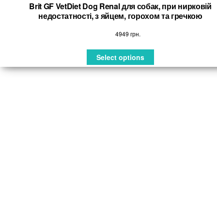
Brit GF VetDiet Dog Renal для собак, при нирковій
недостатності, з яйцем, горохом та гречкою
4949
грн.
Select options