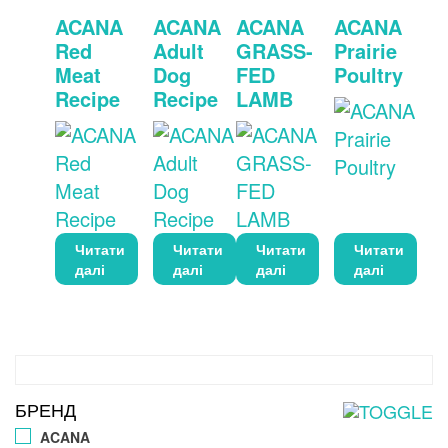
ACANA
ACANA
ACANA
ACANA
Red
Adult
GRASS-
Prairie
Meat
Dog
FED
Poultry
Recipe
Recipe
LAMB
Читати
Читати
Читати
Читати
далі
далі
далі
далі
БРЕНД
ACANA