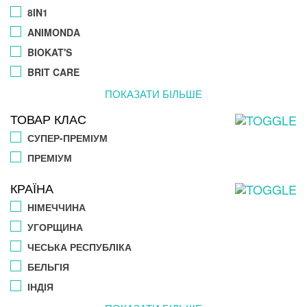
8IN1
ANIMONDA
BIOKAT'S
BRIT CARE
ПОКАЗАТИ БІЛЬШЕ
ТОВАР КЛАС
СУПЕР-ПРЕМІУМ
ПРЕМІУМ
КРАЇНА
НІМЕЧЧИНА
УГОРЩИНА
ЧЕСЬКА РЕСПУБЛІКА
БЕЛЬГІЯ
ІНДІЯ