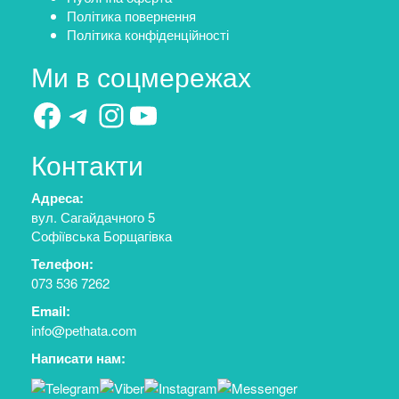
Політика повернення
Політика конфіденційності
Ми в соцмережах
Facebook
Telegram
Instagram
YouTube
Контакти
Адреса:
вул. Сагайдачного 5
Софіївська Борщагівка
Телефон:
073 536 7262
Email:
info@pethata.com
Написати нам: