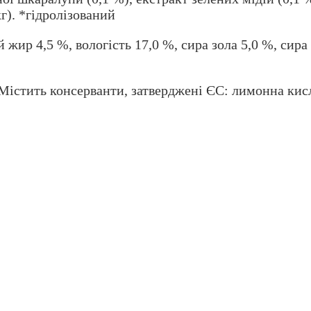
г). *гідролізований
 жир 4,5 %, вологість 17,0 %, сира зола 5,0 %, сира
 Містить консерванти, затверджені ЄС: лимонна кисл