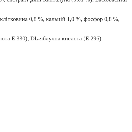
 клітковина 0,8 %, кальцій 1,0 %, фосфор 0,8 %,
ота E 330), DL-яблучна кислота (E 296).