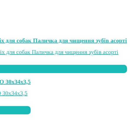
Mix для собак Паличка для чищення зубів асорті
O 30х34х3,5