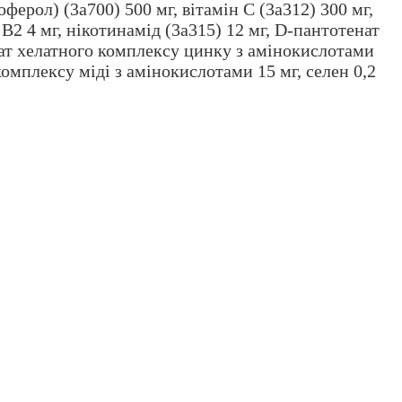
ферол) (3a700) 500 мг, вітамін C (3a312) 300 мг,
н B2 4 мг, нікотинамід (3a315) 12 мг, D-пантотенат
ідрат хелатного комплексу цинку з амінокислотами
 комплексу міді з амінокислотами 15 мг, селен 0,2