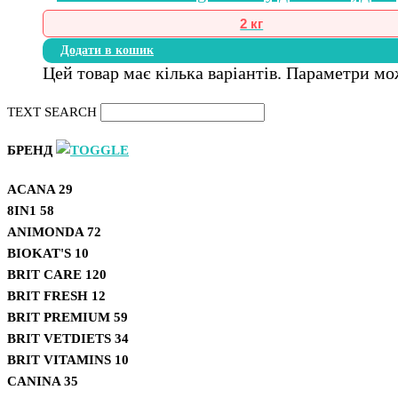
2 кг
Додати в кошик
Цей товар має кілька варіантів. Параметри мо
TEXT SEARCH
БРЕНД
ACANA
29
8IN1
58
ANIMONDA
72
BIOKAT'S
10
BRIT CARE
120
BRIT FRESH
12
BRIT PREMIUM
59
BRIT VETDIETS
34
BRIT VITAMINS
10
CANINA
35