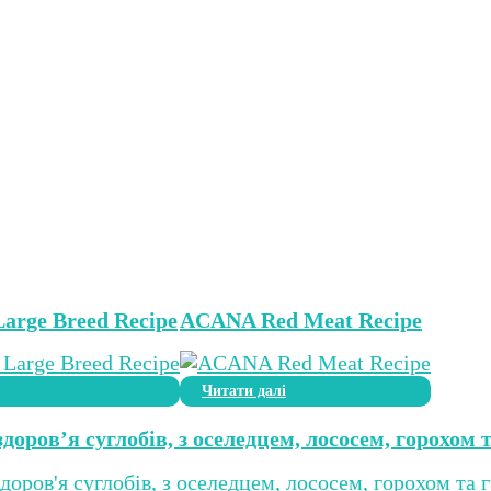
rge Breed Recipe
ACANA Red Meat Recipe
Читати далі
 здоров’я суглобів, з оселедцем, лососем, горохом