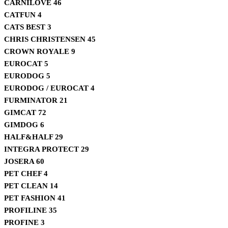
CARNILOVE
46
CATFUN
4
CATS BEST
3
CHRIS CHRISTENSEN
45
CROWN ROYALE
9
EUROCAT
5
EURODOG
5
EURODOG / EUROCAT
4
FURMINATOR
21
GIMCAT
72
GIMDOG
6
HALF&HALF
29
INTEGRA PROTECT
29
JOSERA
60
PET CHEF
4
PET CLEAN
14
PET FASHION
41
PROFILINE
35
PROFINE
3