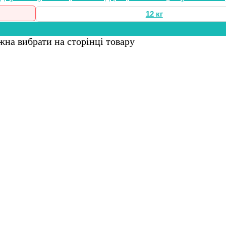
12 кг
жна вибрати на сторінці товару