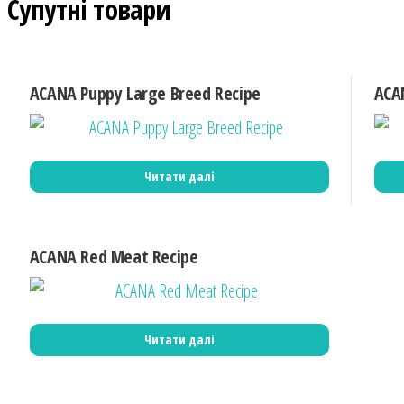
Супутні товари
ACANA Puppy Large Breed Recipe
ACA
Читати далі
ACANA Red Meat Recipe
Читати далі