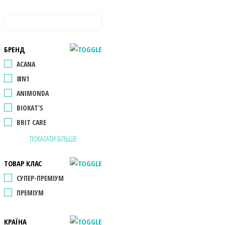
БРЕНД
ACANA
8IN1
ANIMONDA
BIOKAT'S
BRIT CARE
ПОКАЗАТИ БІЛЬШЕ
ТОВАР КЛАС
СУПЕР-ПРЕМІУМ
ПРЕМІУМ
КРАЇНА