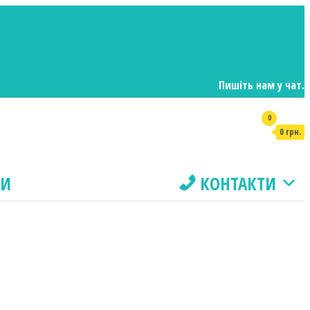
Пишіть нам у чат.
0
0 грн.
ДИ
КОНТАКТИ