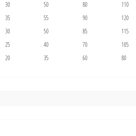
30
50
80
110
35
55
90
120
30
50
85
115
25
40
70
105
20
35
60
80