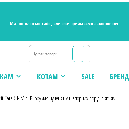
Ми оновлюємо сайт, але вже приймаємо замовлення.
АКАМ
КОТАМ
SALE
БРЕН
rit Care GF Mini Puppy для цуценят мініатюрних порід, з ягням