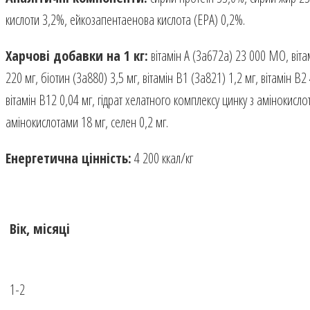
кислоти 3,2%, ейкозапентаенова кислота (EPA) 0,2%.
Харчові добавки на 1 кг:
вітамін A (3a672a) 23 000 МО, віта
220 мг, біотин (3a880) 3,5 мг, вітамін B1 (3a821) 1,2 мг, вітамін B2
вітамін B12 0,04 мг, гідрат хелатного комплексу цинку з амінокисло
амінокислотами 18 мг, селен 0,2 мг.
Енергетична цінність:
4 200 ккал/кг
Вік, місяці
1-2