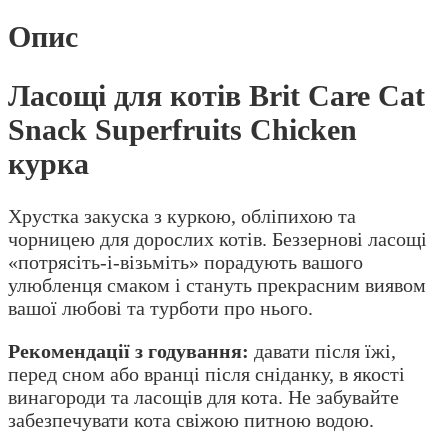
Опис
Ласощі для котів Brit Care Cat
Snack Superfruits Chicken
курка
Хрустка закуска з куркою, обліпихою та
чорницею для дорослих котів. Беззернові ласощі
«потрясіть-і-візьміть» порадують вашого
улюбленця смаком і стануть прекрасним виявом
вашої любові та турботи про нього.
Рекомендації з годування:
давати після їжі,
перед сном або вранці після сніданку, в якості
винагороди та ласощів для кота. Не забувайте
забезпечувати кота свіжою питною водою.