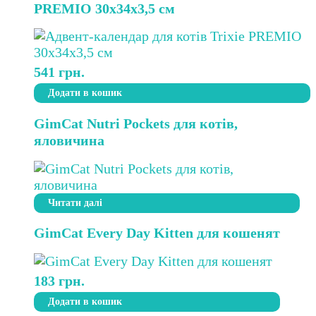
PREMIO 30х34х3,5 см
541
грн.
Додати в кошик
GimCat Nutri Pockets для котів,
яловичина
Читати далі
GimCat Every Day Kitten для кошенят
183
грн.
Додати в кошик