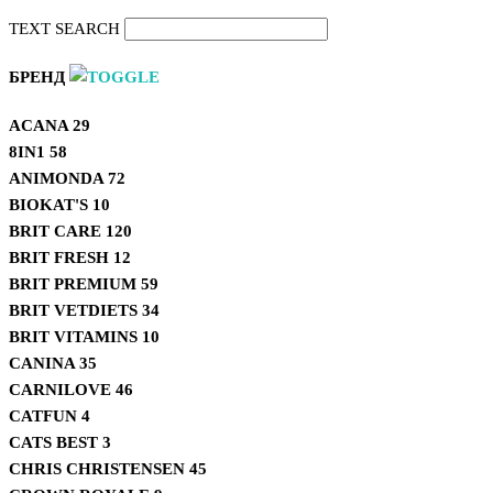
TEXT SEARCH
БРЕНД
ACANA
29
8IN1
58
ANIMONDA
72
BIOKAT'S
10
BRIT CARE
120
BRIT FRESH
12
BRIT PREMIUM
59
BRIT VETDIETS
34
BRIT VITAMINS
10
CANINA
35
CARNILOVE
46
CATFUN
4
CATS BEST
3
CHRIS CHRISTENSEN
45