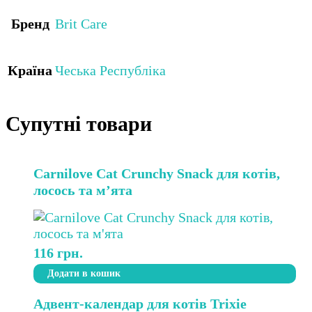
Бренд
Brit Care
Країна
Чеська Республіка
Супутні товари
Carnilove Cat Crunchy Snack для котів,
лосось та м’ята
116
грн.
Додати в кошик
Адвент-календар для котів Trixie