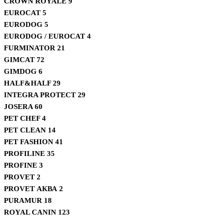
CROWN ROYALE
9
EUROCAT
5
EURODOG
5
EURODOG / EUROCAT
4
FURMINATOR
21
GIMCAT
72
GIMDOG
6
HALF&HALF
29
INTEGRA PROTECT
29
JOSERA
60
PET CHEF
4
PET CLEAN
14
PET FASHION
41
PROFILINE
35
PROFINE
3
PROVET
2
PROVET АКВА
2
PURAMUR
18
ROYAL CANIN
123