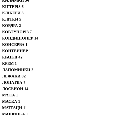
КИЛИМКИ
36
КІГТЕРІЗ
6
КЛІКЕРИ
3
КЛІТКИ
5
КОВДРА
2
КОВТУНОРІЗ
7
КОНДИЦІОНЕР
14
КОНСЕРВА
1
КОНТЕЙНЕР
1
КРАПЛІ
42
КРЕМ
1
ЛАПОМИЙКИ
2
ЛЕЖАКИ
82
ЛОПАТКА
7
ЛОСЬЙОН
14
М'ЯТА
1
МАСКА
1
МАТРАЦИ
11
МАШИНКА
1