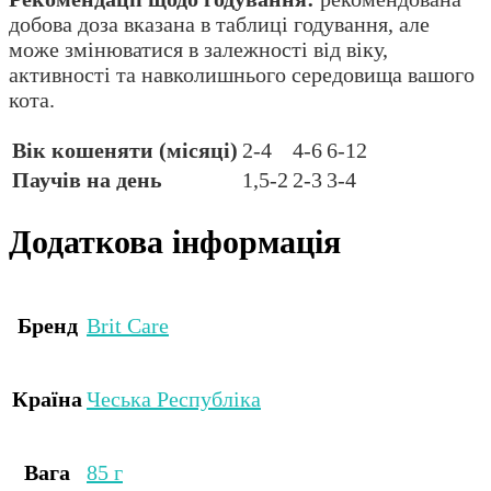
добова доза вказана в таблиці годування, але
може змінюватися в залежності від віку,
активності та навколишнього середовища вашого
кота.
Вік кошеняти (місяці)
2-4
4-6
6-12
Паучів на день
1,5-2
2-3
3-4
Додаткова інформація
Бренд
Brit Care
Країна
Чеська Республіка
Вага
85 г