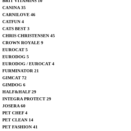
BRIT VITAMINS
10
CANINA
35
CARNILOVE
46
CATFUN
4
CATS BEST
3
CHRIS CHRISTENSEN
45
CROWN ROYALE
9
EUROCAT
5
EURODOG
5
EURODOG / EUROCAT
4
FURMINATOR
21
GIMCAT
72
GIMDOG
6
HALF&HALF
29
INTEGRA PROTECT
29
JOSERA
60
PET CHEF
4
PET CLEAN
14
PET FASHION
41