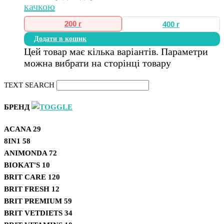
200 г
400 г
Додати в кошик
Цей товар має кілька варіантів. Параметри
можна вибрати на сторінці товару
TEXT SEARCH
БРЕНД
ACANA
29
8IN1
58
ANIMONDA
72
BIOKAT'S
10
BRIT CARE
120
BRIT FRESH
12
BRIT PREMIUM
59
BRIT VETDIETS
34