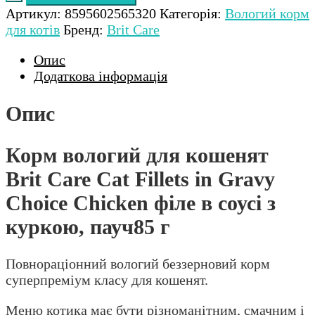
Артикул:
8595602565320
Категорія:
Вологий корм
для котів
Бренд:
Brit Care
Опис
Додаткова інформація
Опис
Корм вологий для кошенят
Brit Care Cat Fillets in Gravy
Choice Chicken філе в соусі з
куркою, пауч85 г
Повнораціонний вологий беззерновий корм
суперпреміум класу для кошенят.
Меню котика має бути різноманітним, смачним і