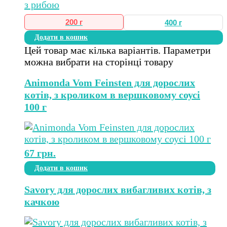
200 г
400 г
Додати в кошик
Цей товар має кілька варіантів. Параметри
можна вибрати на сторінці товару
Animonda Vom Feinsten для дорослих
котів, з кроликом в вершковому соусі
100 г
67
грн.
Додати в кошик
Savory для дорослих вибагливих котів, з
качкою