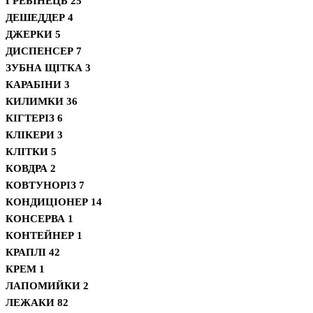
ГРЕБІНЕЦЬ
25
ДЕШЕДДЕР
4
ДЖЕРКИ
5
ДИСПЕНСЕР
7
ЗУБНА ЩІТКА
3
КАРАБІНИ
3
КИЛИМКИ
36
КІГТЕРІЗ
6
КЛІКЕРИ
3
КЛІТКИ
5
КОВДРА
2
КОВТУНОРІЗ
7
КОНДИЦІОНЕР
14
КОНСЕРВА
1
КОНТЕЙНЕР
1
КРАПЛІ
42
КРЕМ
1
ЛАПОМИЙКИ
2
ЛЕЖАКИ
82