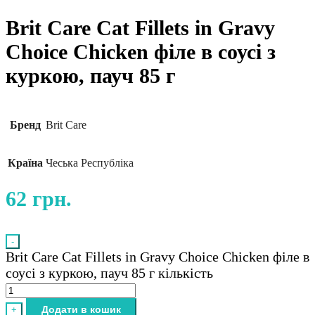
Brit Care Cat Fillets in Gravy
Choice Chicken філе в соусі з
куркою, пауч 85 г
Бренд
Brit Care
Країна
Чеська Республіка
62
грн.
-
Brit Care Cat Fillets in Gravy Choice Chicken філе в
соусі з куркою, пауч 85 г кількість
Додати в кошик
+