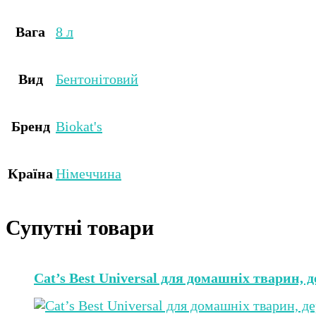
Вага
8 л
Вид
Бентонітовий
Бренд
Biokat's
Країна
Німеччина
Супутні товари
Cat’s Best Universal для домашніх тварин, 