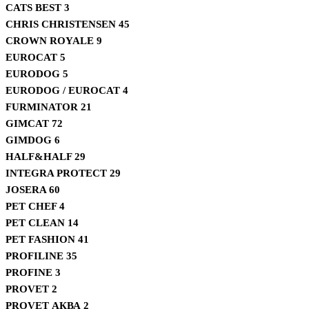
CATS BEST
3
CHRIS CHRISTENSEN
45
CROWN ROYALE
9
EUROCAT
5
EURODOG
5
EURODOG / EUROCAT
4
FURMINATOR
21
GIMCAT
72
GIMDOG
6
HALF&HALF
29
INTEGRA PROTECT
29
JOSERA
60
PET CHEF
4
PET CLEAN
14
PET FASHION
41
PROFILINE
35
PROFINE
3
PROVET
2
PROVET АКВА
2