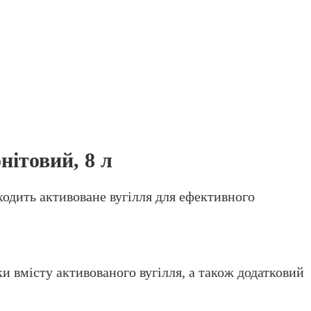
нітовий, 8 л
ходить активоване вугілля для ефективного
 вмісту активованого вугілля, а також додатковий