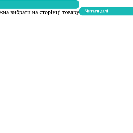
жна вибрати на сторінці товару
Читати далі