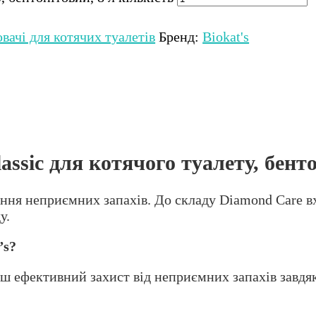
ачі для котячих туалетів
Бренд:
Biokat's
sic для котячого туалету, бенто
ння неприємних запахів. До складу Diamond Care в
у.
’s?
 ефективний захист від неприємних запахів завдяки