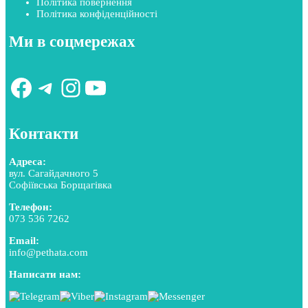
Політика повернення
Політика конфіденційності
Ми в соцмережах
Facebook
Telegram
Instagram
YouTube
Контакти
Адреса:
вул. Сагайдачного 5
Софіївська Борщагівка
Телефон:
073 536 7262
Email:
info@pethata.com
Написати нам: