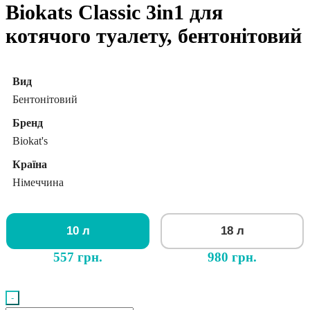
Biokats Classic 3in1 для
котячого туалету, бентонітовий
Вид
Бентонітовий
Бренд
Biokat's
Країна
Німеччина
10 л
18 л
557 грн.
980 грн.
-