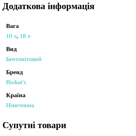
Додаткова інформація
Вага
10 л
,
18 л
Вид
Бентонітовий
Бренд
Biokat's
Країна
Німеччина
Супутні товари