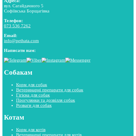
Адреса:
вул. Сагайдачного 5
Софіївська Борщагівка
Телефон:
073 536 7262
Email:
info@pethata.com
Написати нам:
Собакам
Корм для собак
Ветеринарні препарати для собак
Гігієна для собак
Прогулянки та дозвілля собак
Розваги для собак
Котам
Корм для котів
Ветеринарні препарати для котів