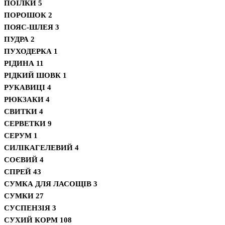
ПОЇЛКИ
5
ПОРОШОК
2
ПОЯС-ШЛЕЯ
3
ПУДРА
2
ПУХОДЕРКА
1
РІДИНА
11
РІДКИЙ ШОВК
1
РУКАВИЦІ
4
РЮКЗАКИ
4
СВИТКИ
4
СЕРВЕТКИ
9
СЕРУМ
1
СИЛІКАГЕЛЕВИЙ
4
СОЄВИЙ
4
СПРЕЙ
43
СУМКА ДЛЯ ЛАСОЩІВ
3
СУМКИ
27
СУСПЕНЗІЯ
3
СУХИЙ КОРМ
108