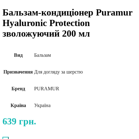
Бальзам-кондиціонер Puramur
Hyaluronic Protection
зволожуючий 200 мл
Вид
Бальзам
Призначення
Для догляду за шерстю
Бренд
PURAMUR
Країна
Україна
639
грн.