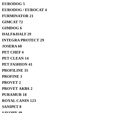
EURODOG
5
EURODOG / EUROCAT
4
FURMINATOR
21
GIMCAT
72
GIMDOG
6
HALF&HALF
29
INTEGRA PROTECT
29
JOSERA
60
PET CHEF
4
PET CLEAN
14
PET FASHION
41
PROFILINE
35
PROFINE
3
PROVET
2
PROVET АКВА
2
PURAMUR
18
ROYAL CANIN
123
SANIPET
8
SAVORY
49