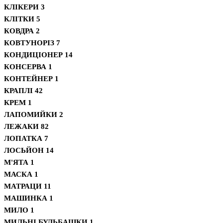
КЛІКЕРИ
3
КЛІТКИ
5
КОВДРА
2
КОВТУНОРІЗ
7
КОНДИЦІОНЕР
14
КОНСЕРВА
1
КОНТЕЙНЕР
1
КРАПЛІ
42
КРЕМ
1
ЛАПОМИЙКИ
2
ЛЕЖАКИ
82
ЛОПАТКА
7
ЛОСЬЙОН
14
М'ЯТА
1
МАСКА
1
МАТРАЦИ
11
МАШИНКА
1
МИЛО
1
МИЛЬНІ БУЛЬБАШКИ
1