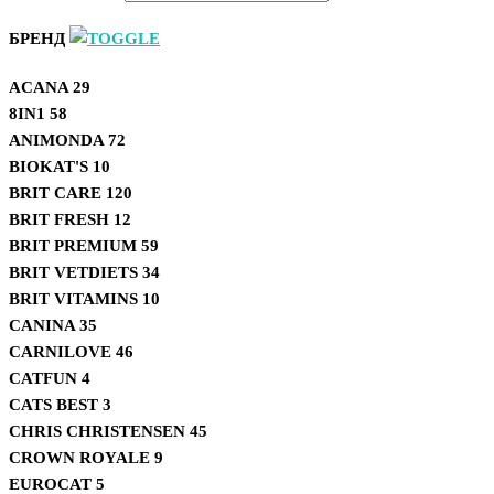
БРЕНД
ACANA
29
8IN1
58
ANIMONDA
72
BIOKAT'S
10
BRIT CARE
120
BRIT FRESH
12
BRIT PREMIUM
59
BRIT VETDIETS
34
BRIT VITAMINS
10
CANINA
35
CARNILOVE
46
CATFUN
4
CATS BEST
3
CHRIS CHRISTENSEN
45
CROWN ROYALE
9
EUROCAT
5