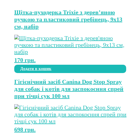
Щітка-пуходерка Trixie з дерев’яною
ручкою та пластиковий гребінець, 9х13
см, набір
170
грн.
Додати в кошик
Гігієнічний засіб Canina Dog Stop Spray
для собак і котів для заспокоєння спрей
при тічці сук 100 мл
698
грн.