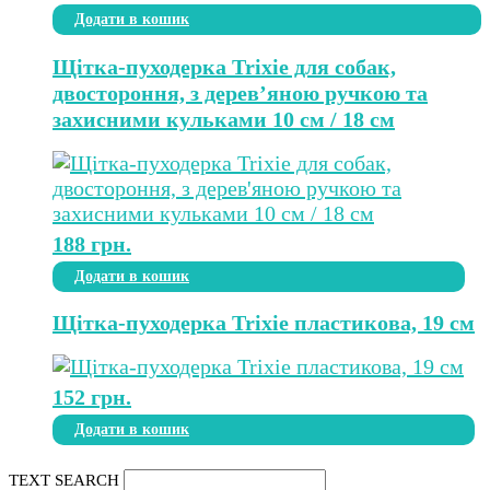
Додати в кошик
Щітка-пуходерка Trixie для собак,
двостороння, з дерев’яною ручкою та
захисними кульками 10 см / 18 см
188
грн.
Додати в кошик
Щітка-пуходерка Trixie пластикова, 19 см
152
грн.
Додати в кошик
TEXT SEARCH